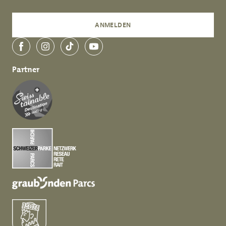
ANMELDEN
Facebook
Instagram
TikTok
YouTube
Partner