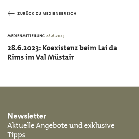
Skip to main content
ZURÜCK ZU MEDIENBEREICH
MEDIENMITTEILUNG
28.6.2023
28.6.2023: Koexistenz beim Lai da
Rims im Val Müstair
Newsletter
Aktuelle Angebote und exklusive
Tipps