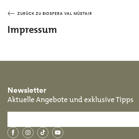
Skip to main content
ZURÜCK ZU BIOSFERA VAL MÜSTAIR
Impressum
Newsletter
Aktuelle Angebote und exklusive Tipps
Facebook
Instagram
TikTok
YouTube