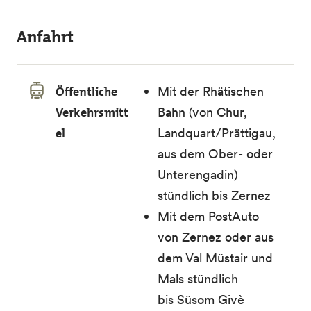
Anfahrt
Öffentliche
Mit der Rhätischen
Verkehrsmitt
Bahn (von Chur,
el
Landquart/Prättigau,
aus dem Ober- oder
Unterengadin)
stündlich bis Zernez
Mit dem PostAuto
von Zernez oder aus
dem Val Müstair und
Mals stündlich
bis Süsom Givè