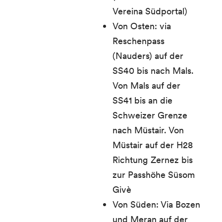
Vereina Südportal)
Von Osten: via
Reschenpass
(Nauders) auf der
SS40 bis nach Mals.
Von Mals auf der
SS41 bis an die
Schweizer Grenze
nach Müstair. Von
Müstair auf der H28
Richtung Zernez bis
zur Passhöhe Süsom
Givè
Von Süden: Via Bozen
und Meran auf der