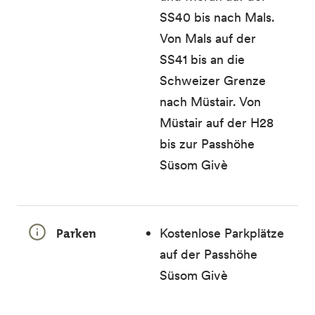
SS40 bis nach Mals.
Von Mals auf der
SS41 bis an die
Schweizer Grenze
nach Müstair. Von
Müstair auf der H28
bis zur Passhöhe
Süsom Givè
Parken
Kostenlose Parkplätze
auf der Passhöhe
Süsom Givè