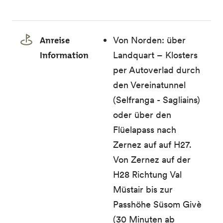
Anreise
Von Norden: über
Information
Landquart – Klosters
per Autoverlad durch
den Vereinatunnel
(Selfranga - Sagliains)
oder über den
Flüelapass nach
Zernez auf auf H27.
Von Zernez auf der
H28 Richtung Val
Müstair bis zur
Passhöhe Süsom Givè
(30 Minuten ab