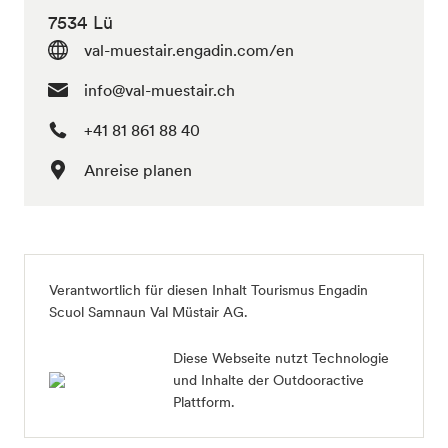
7534 Lü
val-muestair.engadin.com/en
info@val-muestair.ch
+41 81 861 88 40
Anreise planen
Verantwortlich für diesen Inhalt
Tourismus Engadin
Scuol Samnaun Val Müstair AG
.
Diese Webseite nutzt Technologie
und Inhalte der Outdooractive
Plattform.