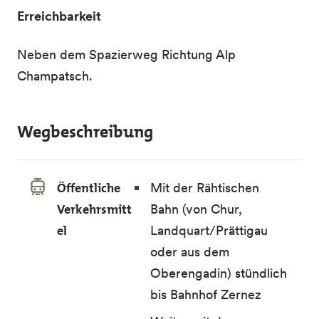
Erreichbarkeit
Neben dem Spazierweg Richtung Alp
Champatsch.
Wegbeschreibung
Öffentliche
Mit der Rähtischen
Verkehrsmitt
Bahn (von Chur,
el
Landquart/Prättigau
oder aus dem
Oberengadin) stündlich
bis Bahnhof Zernez