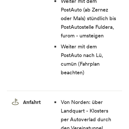
Weiter mit dem
PostAuto (ab Zernez
oder Mals) stündlich bis
PostAutostelle Fuldera,
furom - umsteigen
Weiter mit dem
PostAuto nach Lü,
cumün (Fahrplan
beachten)
Anfahrt
Von Norden: über
Landquart - Klosters
per Autoverlad durch
den Vereinatunnel