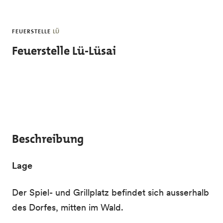
Skip to main content
FEUERSTELLE
LÜ
Feuerstelle Lü-Lüsai
Beschreibung
Lage
Der Spiel- und Grillplatz befindet sich ausserhalb
des Dorfes, mitten im Wald.