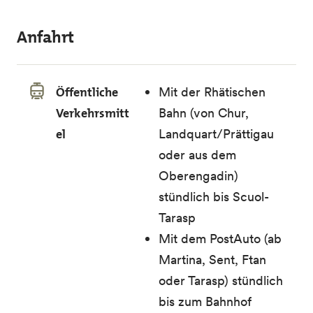
Anfahrt
Öffentliche
Mit der Rhätischen
Verkehrsmitt
Bahn (von Chur,
el
Landquart/Prättigau
oder aus dem
Oberengadin)
stündlich bis Scuol-
Tarasp
Mit dem PostAuto (ab
Martina, Sent, Ftan
oder Tarasp) stündlich
bis zum Bahnhof