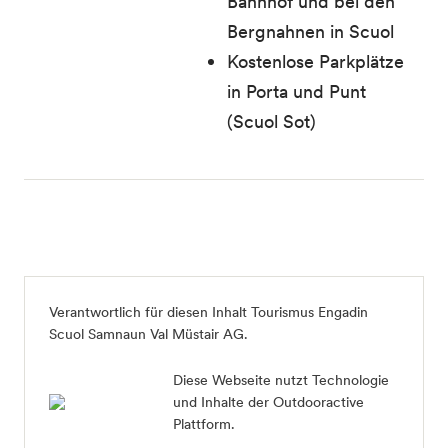
Bahnhof und bei den
Bergnahnen in Scuol
Kostenlose Parkplätze
in Porta und Punt
(Scuol Sot)
Verantwortlich für diesen Inhalt
Tourismus Engadin
Scuol Samnaun Val Müstair AG
.
Diese Webseite nutzt Technologie
und Inhalte der Outdooractive
Plattform.