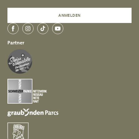
ANMELDEN
Facebook
Instagram
TikTok
YouTube
Partner