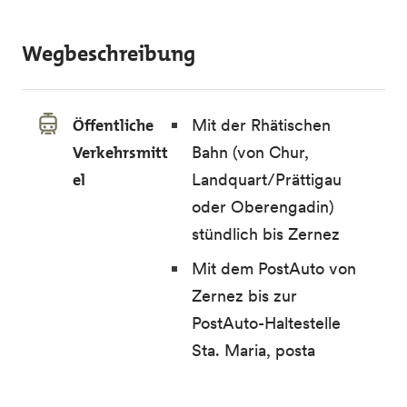
Wegbeschreibung
Öffentliche
Mit der Rhätischen
Verkehrsmitt
Bahn (von Chur,
el
Landquart/Prättigau
oder Oberengadin)
stündlich bis Zernez
Mit dem PostAuto von
Zernez bis zur
PostAuto-Haltestelle
Sta. Maria, posta