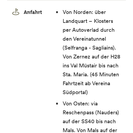
Anfahrt
Von Norden: über
Landquart – Klosters
per Autoverlad durch
den Vereinatunnel
(Selfranga - Sagliains).
Von Zernez auf der H28
ins Val Müstair bis nach
Sta. Maria. (45 Minuten
Fahrtzeit ab Vereina
Südportal)
Von Osten: via
Reschenpass (Nauders)
auf der SS40 bis nach
Mals. Von Mals auf der