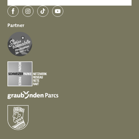
Facebook
Instagram
TikTok
YouTube
Partner