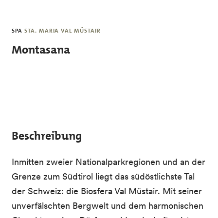
Skip to main content
SPA
STA. MARIA VAL MÜSTAIR
Montasana
Beschreibung
Inmitten zweier Nationalparkregionen und an der
Grenze zum Südtirol liegt das südöstlichste Tal
der Schweiz: die Biosfera Val Müstair. Mit seiner
unverfälschten Bergwelt und dem harmonischen