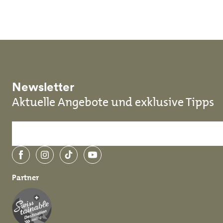
Skip to main content
Newsletter
Aktuelle Angebote und exklusive Tipps
Facebook
Instagram
TikTok
YouTube
Partner