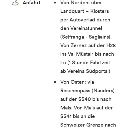
Anfahrt
Von Norden: über
Landquart – Klosters
per Autoverlad durch
den Vereinatunnel
(Selfranga - Sagliains).
Von Zernez auf der H28
ins Val Müstair bis nach
Lü (1 Stunde Fahrtzeit
ab Vereina Südportal)
Von Osten: via
Reschenpass (Nauders)
auf der SS40 bis nach
Mals. Von Mals auf der
SS41 bis an die
Schweizer Grenze nach