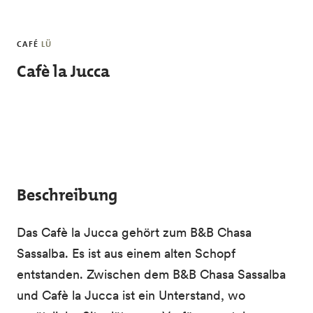
Skip to main content
CAFÉ
LÜ
Cafè la Jucca
Beschreibung
Das Cafè la Jucca gehört zum B&B Chasa
Sassalba. Es ist aus einem alten Schopf
entstanden. Zwischen dem B&B Chasa Sassalba
und Cafè la Jucca ist ein Unterstand, wo