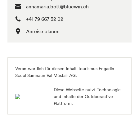
annamaria.bott@bluewin.ch
+41 79 667 32 02
Anreise planen
Verantwortlich für diesen Inhalt
Tourismus Engadin
Scuol Samnaun Val Müstair AG
.
Diese Webseite nutzt Technologie
und Inhalte der Outdooractive
Plattform.