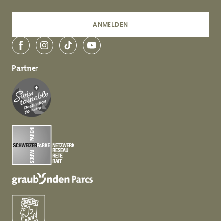
ANMELDEN
Facebook
Instagram
TikTok
YouTube
Partner