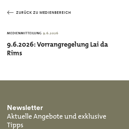
Skip to main content
ZURÜCK ZU MEDIENBEREICH
MEDIENMITTEILUNG
9.6.2026
9.6.2026: Vorrangregelung Lai da
Rims
Newsletter
Aktuelle Angebote und exklusive
Tipps