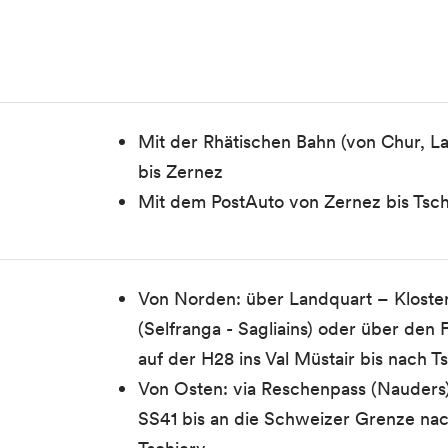
Mit der Rhätischen Bahn (von Chur, L
bis Zernez
Mit dem PostAuto von Zernez bis Tsch
Von Norden: über Landquart – Kloster
(Selfranga - Sagliains) oder über den
auf der H28 ins Val Müstair bis nach T
Von Osten: via Reschenpass (Nauders)
SS41 bis an die Schweizer Grenze nac