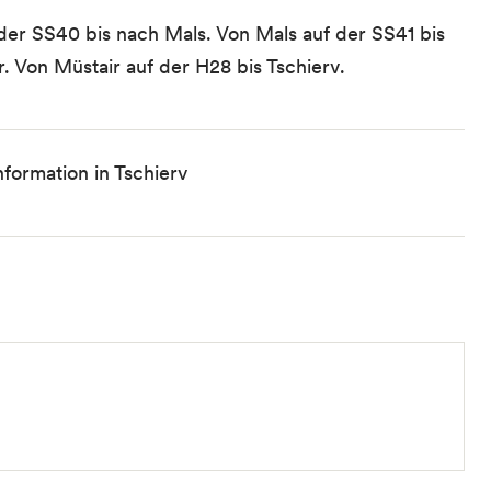
er SS40 bis nach Mals. Von Mals auf der SS41 bis
 Von Müstair auf der H28 bis Tschierv.
nformation in Tschierv