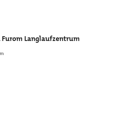
dera Furom Langlaufzentrum
Hm