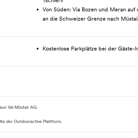
Tschierv
Von Süden: Via Bozen und Meran auf d
an die Schweizer Grenze nach Müstair.
Kostenlose Parkplätze bei der Gäste-I
aun Val Müstair AG
.
te der Outdooractive Plattform.