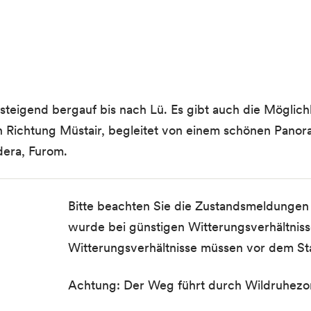
steigend bergauf bis nach Lü. Es gibt auch die Möglich
in Richtung Müstair, begleitet von einem schönen Panoram
ldera, Furom.
Bitte beachten Sie die Zustandsmeldungen 
wurde bei günstigen Witterungsverhältniss
Witterungsverhältnisse müssen vor dem S
Achtung: Der Weg führt durch Wildruhezon