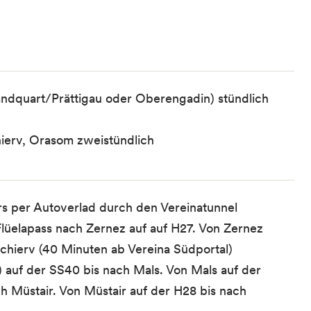
andquart/Prättigau oder Oberengadin) stündlich
ierv, Orasom zweistündlich
s per Autoverlad durch den Vereinatunnel
 Flüelapass nach Zernez auf auf H27. Von Zernez
schierv (40 Minuten ab Vereina Südportal)
 auf der SS40 bis nach Mals. Von Mals auf der
h Müstair. Von Müstair auf der H28 bis nach