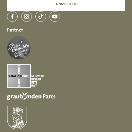
ANMELDEN
Facebook
Instagram
TikTok
YouTube
Partner