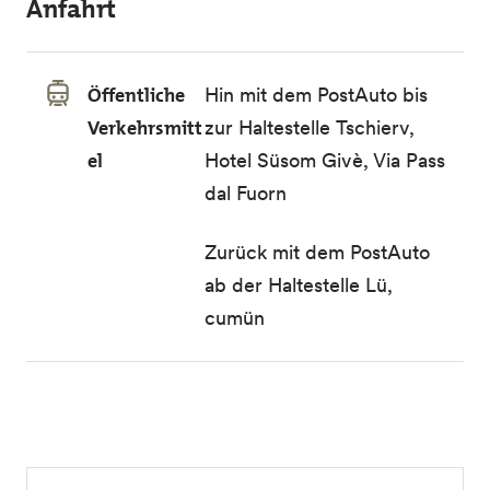
Anfahrt
Öffentliche
Hin mit dem PostAuto bis
Verkehrsmitt
zur Haltestelle Tschierv,
el
Hotel Süsom Givè, Via Pass
dal Fuorn
Zurück mit dem PostAuto
ab der Haltestelle Lü,
cumün