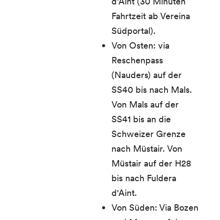
d'Aint (30 Minuten
Fahrtzeit ab Vereina
Südportal).
Von Osten: via
Reschenpass
(Nauders) auf der
SS40 bis nach Mals.
Von Mals auf der
SS41 bis an die
Schweizer Grenze
nach Müstair. Von
Müstair auf der H28
bis nach Fuldera
d'Aint.
Von Süden: Via Bozen