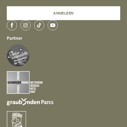
ANMELDEN
Facebook
Instagram
TikTok
YouTube
Partner