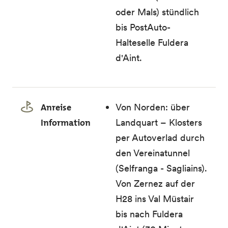
oder Mals) stündlich
bis PostAuto-
Halteselle Fuldera
d'Aint.
Anreise
Von Norden: über
Information
Landquart – Klosters
per Autoverlad durch
den Vereinatunnel
(Selfranga - Sagliains).
Von Zernez auf der
H28 ins Val Müstair
bis nach Fuldera