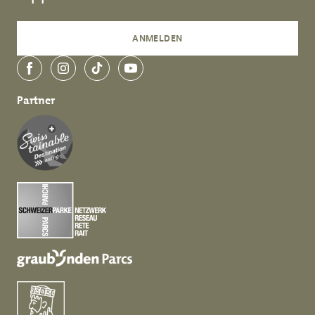
ANMELDEN
Facebook
Instagram
TikTok
YouTube
Partner