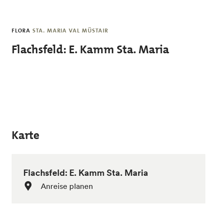
Skip to main content
FLORA
STA. MARIA VAL MÜSTAIR
Flachsfeld: E. Kamm Sta. Maria
Karte
Flachsfeld: E. Kamm Sta. Maria
Anreise planen