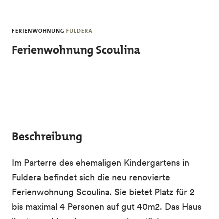
Skip to main content
FERIENWOHNUNG
FULDERA
Ferienwohnung Scoulina
Beschreibung
Im Parterre des ehemaligen Kindergartens in
Fuldera befindet sich die neu renovierte
Ferienwohnung Scoulina. Sie bietet Platz für 2
bis maximal 4 Personen auf gut 40m2. Das Haus