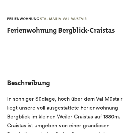
Skip to main content
FERIENWOHNUNG
STA. MARIA VAL MÜSTAIR
Ferienwohnung Bergblick-Craistas
Beschreibung
In sonniger Südlage, hoch über dem Val Müstair
liegt unsere voll ausgestattete Ferienwohnung
Bergblick im kleinen Weiler Craistas auf 1880m.
Craistas ist umgeben von einer grandiosen