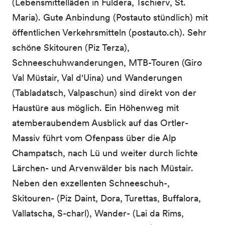
(Lebensmittelläden in Fuldera, Tschierv, St.
Maria). Gute Anbindung (Postauto stündlich) mit
öffentlichen Verkehrsmitteln (postauto.ch). Sehr
schöne Skitouren (Piz Terza),
Schneeschuhwanderungen, MTB-Touren (Giro
Val Müstair, Val d'Uina) und Wanderungen
(Tabladatsch, Valpaschun) sind direkt von der
Haustüre aus möglich. Ein Höhenweg mit
atemberaubendem Ausblick auf das Ortler-
Massiv führt vom Ofenpass über die Alp
Champatsch, nach Lü und weiter durch lichte
Lärchen- und Arvenwälder bis nach Müstair.
Neben den exzellenten Schneeschuh-,
Skitouren- (Piz Daint, Dora, Turettas, Buffalora,
Vallatscha, S-charl), Wander- (Lai da Rims,