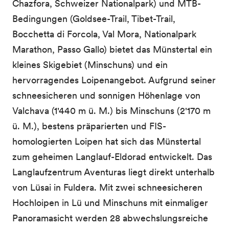
Chazfora, Schweizer Nationalpark) und MTB-
Bedingungen (Goldsee-Trail, Tibet-Trail,
Bocchetta di Forcola, Val Mora, Nationalpark
Marathon, Passo Gallo) bietet das Münstertal ein
kleines Skigebiet (Minschuns) und ein
hervorragendes Loipenangebot. Aufgrund seiner
schneesicheren und sonnigen Höhenlage von
Valchava (1'440 m ü. M.) bis Minschuns (2'170 m
ü. M.), bestens präparierten und FIS-
homologierten Loipen hat sich das Münstertal
zum geheimen Langlauf-Eldorad entwickelt. Das
Langlaufzentrum Aventuras liegt direkt unterhalb
von Lüsai in Fuldera. Mit zwei schneesicheren
Hochloipen in Lü und Minschuns mit einmaliger
Panoramasicht werden 28 abwechslungsreiche