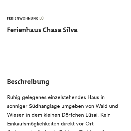
Skip to main content
FERIENWOHNUNG
LÜ
Ferienhaus Chasa Silva
Beschreibung
Ruhig gelegenes einzelstehendes Haus in
sonniger Südhanglage umgeben von Wald und
Wiesen in dem kleinen Dörfchen Lüsai. Kein
Einkaufsmöglichkeiten direkt vor Ort