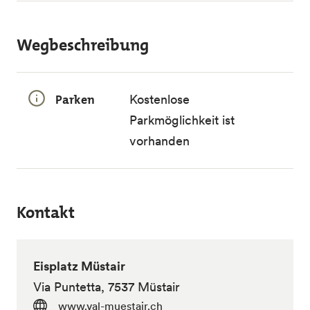
Wegbeschreibung
Parken
Kostenlose
Parkmöglichkeit ist
vorhanden
Kontakt
Eisplatz Müstair
Via Puntetta, 7537 Müstair
www.val-muestair.ch