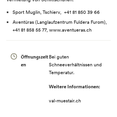
Sport Muglin, Tschierv, +41 81 850 39 66
Aventüras (Langlaufzentrum Fuldera Furom),
+41 81 858 55 77, www.aventueras.ch
Öffnungszeit
Bei guten
en
Schneeverhältnissen und
Temperatur.
Weitere Informationen:
val-muestair.ch