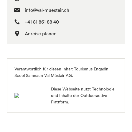
info@val-muestair.ch
+41 81 861 88 40
Anreise planen
Verantwortlich für diesen Inhalt
Tourismus Engadin
Scuol Samnaun Val Müstair AG
.
Diese Webseite nutzt Technologie
und Inhalte der Outdooractive
Plattform.