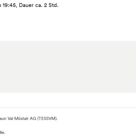
 19:45, Dauer ca. 2 Std.
naun Val Müstair AG (TESSVM).
le.