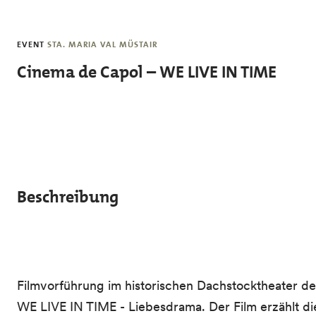
Skip to main content
EVENT
STA. MARIA VAL MÜSTAIR
Cinema de Capol – WE LIVE IN TIME
Beschreibung
Filmvorführung im historischen Dachstocktheater de
WE LIVE IN TIME - Liebesdrama. Der Film erzählt d