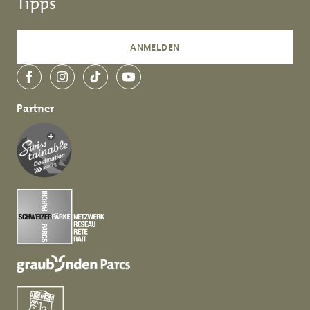
Tipps
ANMELDEN
Facebook
Instagram
TikTok
YouTube
Partner