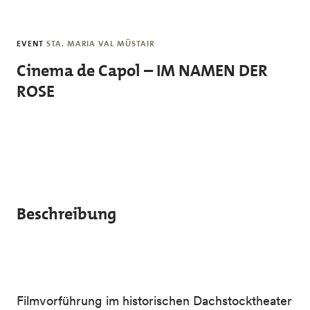
Skip to main content
EVENT
STA. MARIA VAL MÜSTAIR
Cinema de Capol – IM NAMEN DER
ROSE
Beschreibung
Filmvorführung im historischen Dachstocktheater