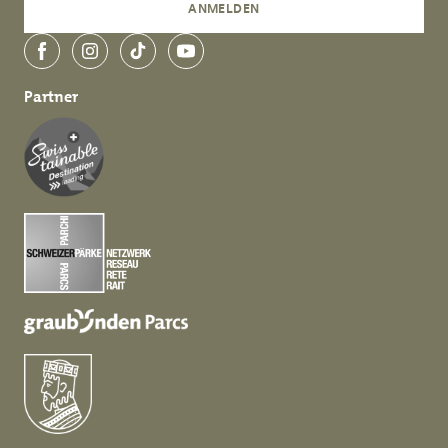
ANMELDEN
Facebook
Instagram
TikTok
YouTube
Partner