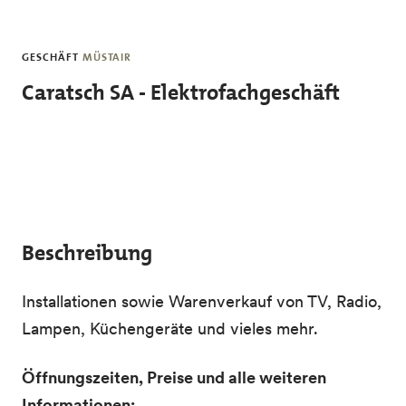
Skip to main content
GESCHÄFT
MÜSTAIR
Caratsch SA - Elektrofachgeschäft
Beschreibung
Installationen sowie Warenverkauf von TV, Radio,
Lampen, Küchengeräte und vieles mehr.
Öffnungszeiten, Preise und alle weiteren
Informationen: