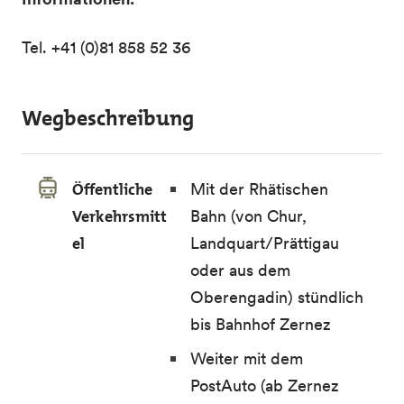
Tel. +41 (0)81 858 52 36
Wegbeschreibung
Öffentliche
Mit der Rhätischen
Verkehrsmitt
Bahn (von Chur,
el
Landquart/Prättigau
oder aus dem
Oberengadin) stündlich
bis Bahnhof Zernez
Weiter mit dem
PostAuto (ab Zernez