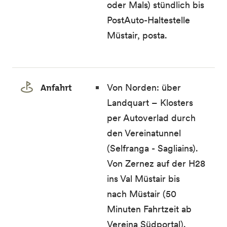
oder Mals) stündlich bis
PostAuto-Haltestelle
Müstair, posta.
Anfahrt
Von Norden: über
Landquart – Klosters
per Autoverlad durch
den Vereinatunnel
(Selfranga - Sagliains).
Von Zernez auf der H28
ins Val Müstair bis
nach Müstair (50
Minuten Fahrtzeit ab
Vereina Südportal).