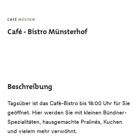
Skip to main content
CAFÉ
MÜSTAIR
Café - Bistro Münsterhof
Beschreibung
Tagsüber ist das Cafè-Bistro bis 18:00 Uhr für Sie
geöffnet. Hier werden Sie mit kleinen Bündner-
Spezialitäten, hausgemachte Pralinés, Kuchen
und vielem mehr verwöhnt.