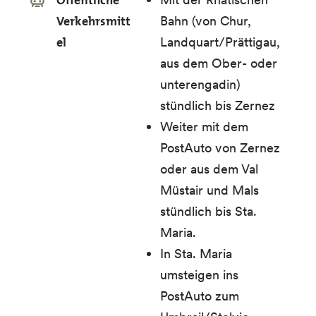
Öffentliche
Verkehrsmitt
Bahn (von Chur,
el
Landquart/Prättigau,
aus dem Ober- oder
unterengadin)
stündlich bis Zernez
Weiter mit dem
PostAuto von Zernez
oder aus dem Val
Müstair und Mals
stündlich bis Sta.
Maria.
In Sta. Maria
umsteigen ins
PostAuto zum