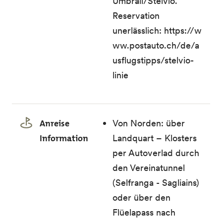
Umbrail/Stelvio.
Reservation
unerlässlich: https://w
ww.postauto.ch/de/a
usflugstipps/stelvio-
linie
Anreise
Von Norden: über
Information
Landquart – Klosters
per Autoverlad durch
den Vereinatunnel
(Selfranga - Sagliains)
oder über den
Flüelapass nach