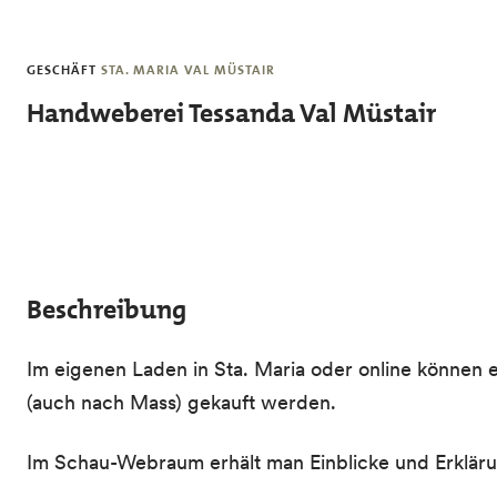
Skip to main content
GESCHÄFT
STA. MARIA VAL MÜSTAIR
Handweberei Tessanda Val Müstair
Beschreibung
Im eigenen Laden in Sta. Maria oder online können 
(auch nach Mass) gekauft werden.
Im Schau-Webraum erhält man Einblicke und Erklär