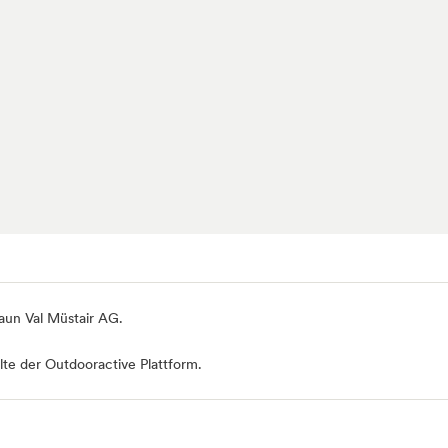
aun Val Müstair AG
.
te der Outdooractive Plattform.