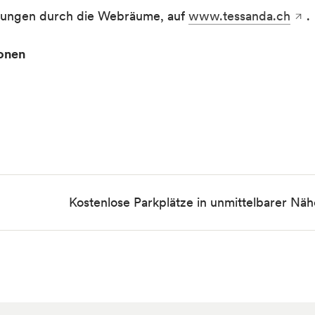
hrungen durch die Webräume, auf
www.tessanda.ch
.
ionen
Kostenlose Parkplätze in unmittelbarer Nä