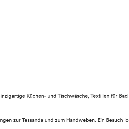
einzigartige Küchen- und Tischwäsche, Textilien für B
ungen zur Tessanda und zum Handweben. Ein Besuch loh