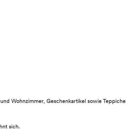
ad und Wohnzimmer, Geschenkartikel sowie Teppiche
nt sich.